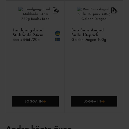
Landgångsbröd
Bao Buns Ångad
Stubbade 24cm
Bulle 10-pack
Boalts Bröd
720g
Golden Dragon
400g
LOGGA IN
LOGGA IN
Andra köpte även