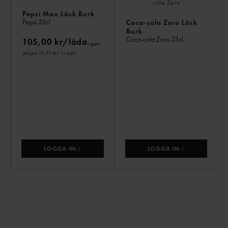
Pepsi Max Läsk Burk
Pepsi
33cl
Coca-cola Zero Läsk
Burk
Coca-cola Zero
33cl
105,00 kr/låda
+ pant
Jmf.pris 15,91 kr
/ l
+ pant
LOGGA IN
LOGGA IN