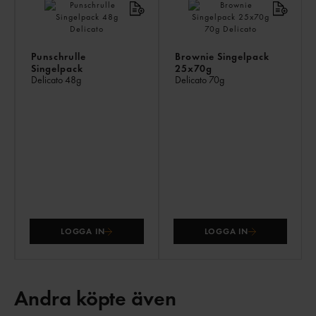
Punschrulle
Brownie Singelpack
Singelpack
25x70g
Delicato
48g
Delicato
70g
LOGGA IN
LOGGA IN
Andra köpte även