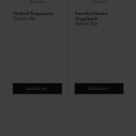
Pärlboll Singelpack
Kanelbullekaka
Delicato
58g
Singelpack
Delicato
50g
LOGGA IN
LOGGA IN