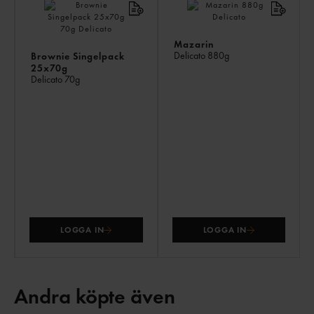
Mazarin
Delicato
880g
Brownie Singelpack
25x70g
Delicato
70g
LOGGA IN
LOGGA IN
Andra köpte även