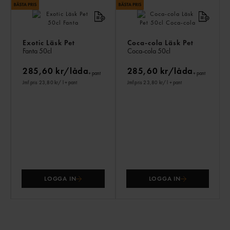
Exotic Läsk Pet
Coca-cola Läsk Pet
Fanta
50cl
Coca-cola
50cl
285,60 kr/låda
285,60 kr/låda
+ pant
+ pant
Jmf.pris 23,80 kr
/ l
+ pant
Jmf.pris 23,80 kr
/ l
+ pant
LOGGA IN
LOGGA IN