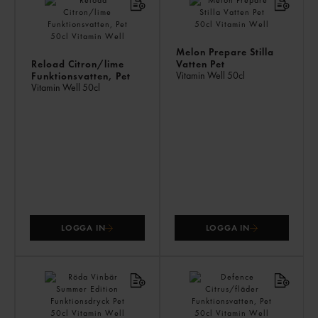
ÄV
Melon Prepare Stilla
Reload Citron/lime
Vatten Pet
Vitamin Well
50cl
Funktionsvatten, Pet
Vitamin Well
50cl
LOGGA IN
LOGGA IN