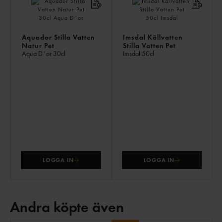
Aquador Stilla Vatten
Imsdal Källvatten
Natur Pet
Stilla Vatten Pet
Aqua D´or
30cl
Imsdal
50cl
LOGGA IN
LOGGA IN
Andra köpte även