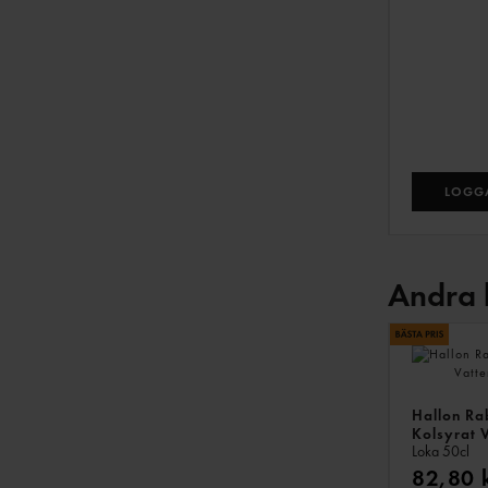
LOGGA
Andra 
Hallon Ra
Kolsyrat V
Loka
50cl
82,80 