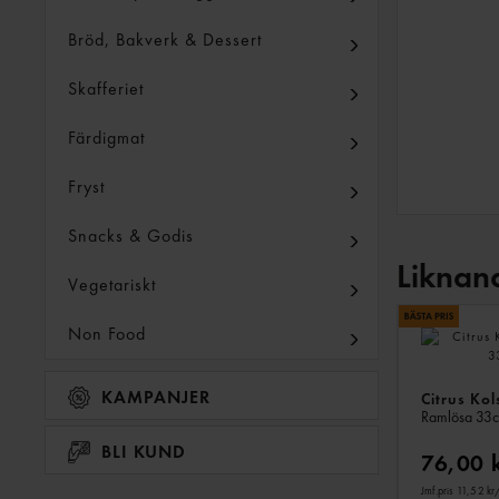
Bröd, Bakverk & Dessert
Skafferiet
Färdigmat
Fryst
Snacks & Godis
Liknan
Vegetariskt
Non Food
KAMPANJER
Citrus Kol
Ramlösa
33c
BLI KUND
76,00 
Jmf.pris 11,52 kr
/