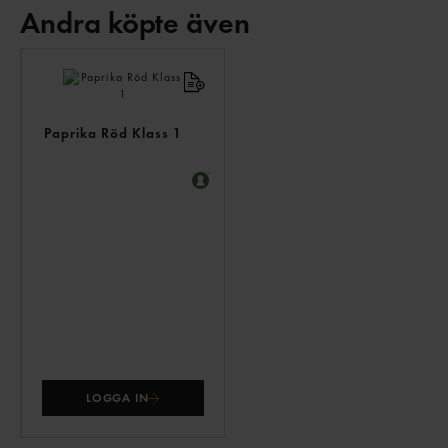
Andra köpte även
ANDRA
KÖPTE
ÄVEN
Paprika Röd Klass 1
LOGGA IN