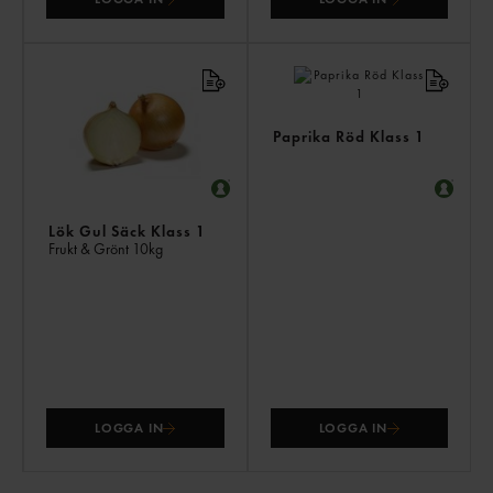
Paprika Röd Klass 1
Lök Gul Säck Klass 1
Frukt & Grönt
10kg
LOGGA IN
LOGGA IN