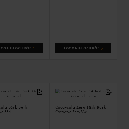
OGGA IN OCH KÖP
LOGGA IN OCH KÖP
ANDR
KÖPTE
ÄVEN
ola Läsk Burk
Coca-cola Zero Läsk Burk
ola
33cl
Coca-cola Zero
33cl