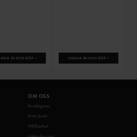
OGGA IN OCH KÖP
LOGGA IN OCH KÖP
OM OSS
Snabbgross
Hitta butik
Hållbarhet
Jobba hos oss