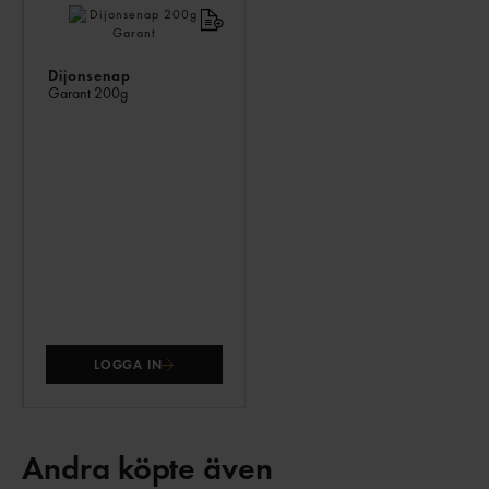
Dijonsenap
Garant
200g
LOGGA IN
Andra köpte även