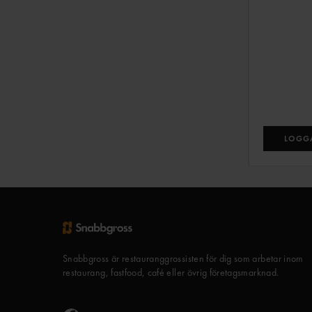
LOGGA
Snabbgross är restauranggrossisten för dig som arbetar inom
restaurang, fastfood, café eller övrig företagsmarknad.