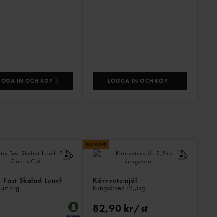
OGGA IN OCH KÖP
LOGGA IN OCH KÖP
ANDR
KÖPTE
ÄVEN
s Fast Skalad Lunch
Kärnvetemjöl
Cut
7kg
Kungsörnen
12,5kg
82,90 kr/st