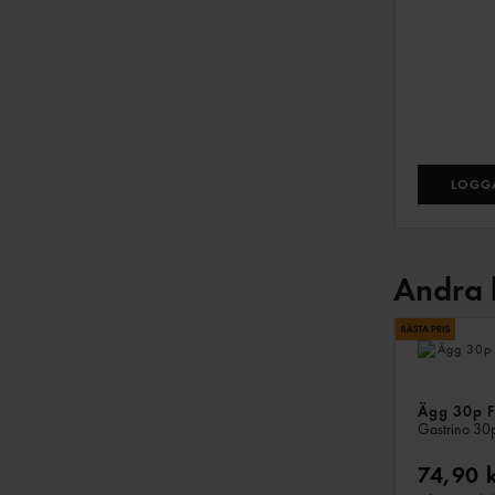
LOGGA
Andra 
Ägg 30p F
Gastrino
30
74,90 