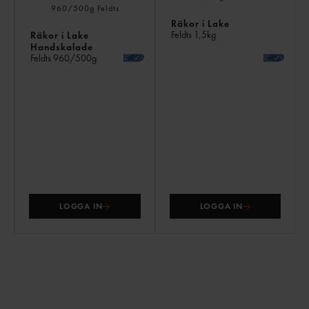
Räkor i Lake
Feldts
1,5kg
Räkor i Lake
Handskalade
Feldts
960/500g
LOGGA IN
LOGGA IN