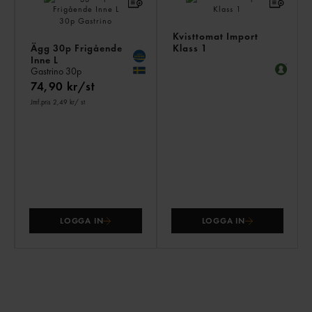
Kvisttomat Import
Ägg 30p Frigående
Klass 1
Inne L
Gastrino
30p
74,90 kr/st
Jmf.pris 2,49 kr
/ st
LOGGA IN
LOGGA IN