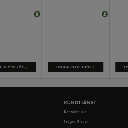
 IN OCH KÖP
LOGGA IN OCH KÖP
L
KUNDTJÄNST
Kontakta oss
Frågor & svar