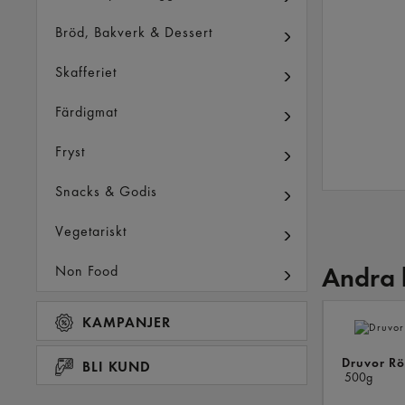
Bröd, Bakverk & Dessert
Skafferiet
Färdigmat
Fryst
Snacks & Godis
Vegetariskt
Andra 
Non Food
KAMPANJER
Druvor Rö
BLI KUND
500g