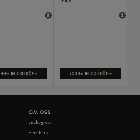
500g
OGGA IN OCH KÖP
LOGGA IN OCH KÖP
OM OSS
Snabbgross
Hitta butik