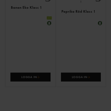
Banan Eko Klass 1
Paprika Röd Klass 1
LOGGA IN
LOGGA IN