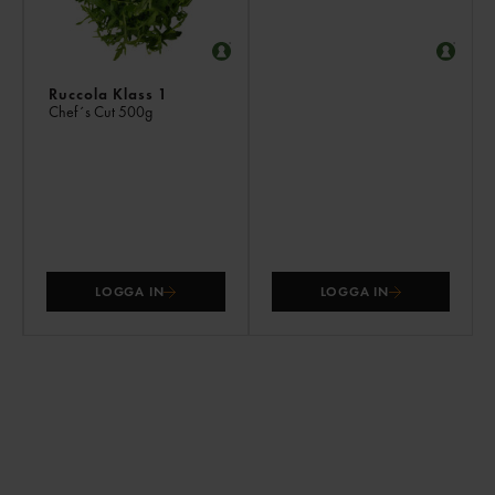
Ruccola Klass 1
Chef´s Cut
500g
LOGGA IN
LOGGA IN