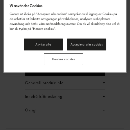
Vi använder Cookies
Genom att klicka på "Acceptera alla cookies" samtycker du till lagring av Cookies på
din enhet för att förbättra navigeringen på webbplatsen, analysera webbplatsens
Kycklingspett
användning och bistå i våra marknadsföringsinsatser. Om du vill skräddarsy dina val så
kan du trycka på "Hantera cookies".
Gastrino
2,4kg
1 199,60 kr/låda
Avvisa alla
Acceptera alla cookies
Jmf.pris : 124,97 kr /
kg
EAN:
17311043012494
Hantera cookies
LOGGA IN
Generell produktinfo
Innehållsförteckning
Övrigt