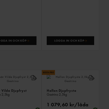
OGGA IN OCH KÖP
LOGGA IN OCH KÖP
ANDR
KÖPTE
ÄVEN
 Vilda Djupfryst
Hallon Djupfrysta
o
2,5kg
Gastrino
2,5kg
1 079,60 kr/låda