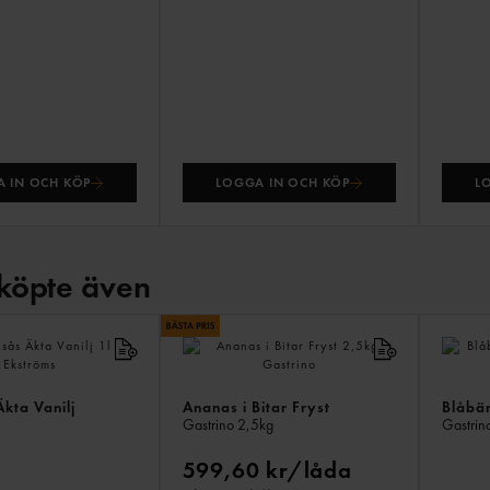
 IN OCH KÖP
LOGGA IN OCH KÖP
L
köpte även
Äkta Vanilj
Ananas i Bitar Fryst
Blåbär
Gastrino
2,5kg
Gastrin
599,60 kr/låda