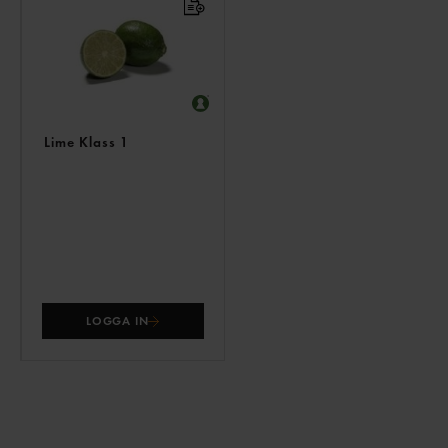
ÄVEN
Lime Klass 1
LOGGA IN