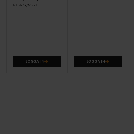
Jmf.pris 59,96 kr
/ kg
LOGGA IN
LOGGA IN