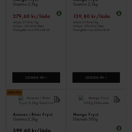
Gastrino
2,5kg
Gastrino
2,5kg
279,60 kr/låda
139,80 kr/låda
Jmf.pris 27,96 kr
/ kg
Jmf.pris 27,96 kr
/ kg
Ord.pris
319,60 kr/låda
Ord.pris
278,00 kr/låda
Priset gäller t.o.m 2026.08.09
Priset gäller t.o.m 2026.08.09
LOGGA IN
LOGGA IN
Ananas i Bitar Fryst
Mango Fryst
Gastrino
2,5kg
Eldorado
500g
599,60 kr/låda