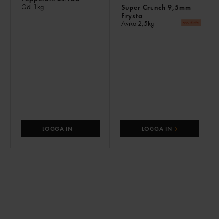
Göl
1kg
Super Crunch 9,5mm
Frysta
Aviko
2,5kg
LOGGA IN
LOGGA IN