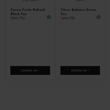
Forest Fruits Refresh
Citrus Balance Green
Black Tea
Tea
Lipton
25p
Lipton
25p
LOGGA IN
LOGGA IN