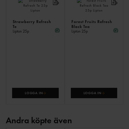
Strawberry Refresh
Forest Fruits Refresh
Te
Black Tea
Lipton
25p
Lipton
25p
LOGGA IN
LOGGA IN
Andra köpte även