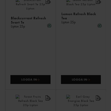
ÄV
Lemon Refresh Black
Blackcurrant Refresh
Tea
Lipton
25p
Svart Te
Lipton
25p
LOGGA IN
LOGGA IN