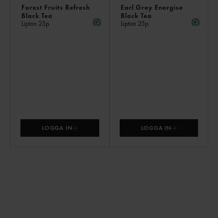
Forest Fruits Refresh
Earl Grey Energise
Black Tea
Black Tea
Lipton
25p
Lipton
25p
LOGGA IN
LOGGA IN