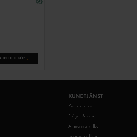
 IN OCH KÖP
KUNDTJÄNST
Kontakta oss
Frågor & svar
Allmänna villkor
Leveransvillkor