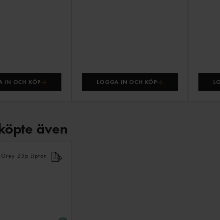
 IN OCH KÖP
LOGGA IN OCH KÖP
L
köpte även
ANDRA
KÖPTE
ÄVEN