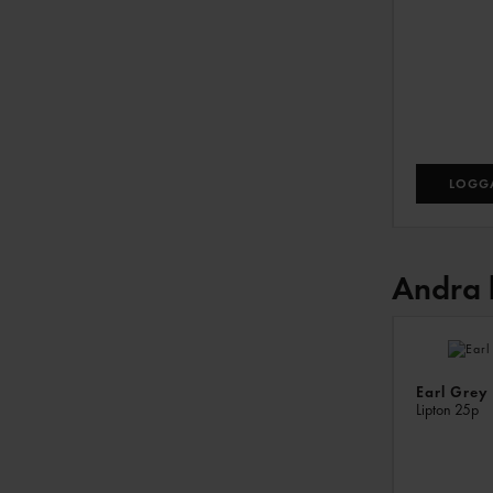
LOGGA
Andra 
Earl Grey
Lipton
25p