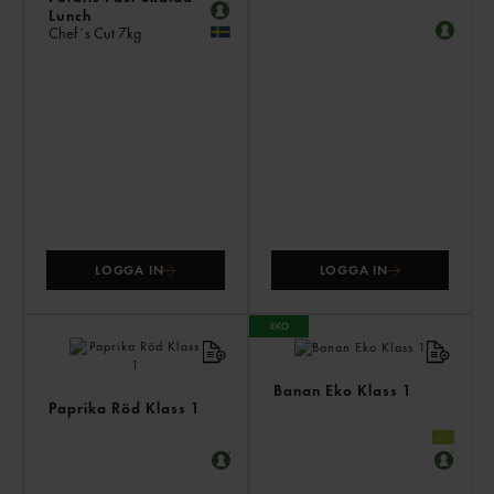
Lunch
Chef´s Cut
7kg
LOGGA IN
LOGGA IN
Banan Eko Klass 1
Paprika Röd Klass 1