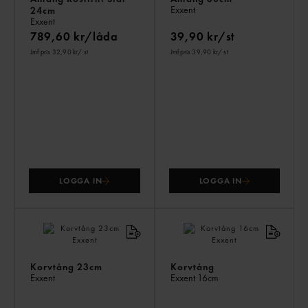
Exxent
24cm
Exxent
789,60 kr/låda
39,90 kr/st
Jmf.pris 32,90 kr
/ st
Jmf.pris 39,90 kr
/ st
LOGGA IN
LOGGA IN
Korvtång 23cm
Korvtång
Exxent
Exxent
16cm