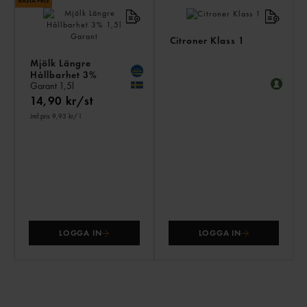
Citroner Klass 1
Mjölk Längre
Hållbarhet 3%
Garant
1,5l
14,90 kr/st
Jmf.pris 9,93 kr
/ l
LOGGA IN
LOGGA IN