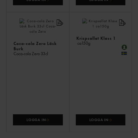
Krispsallat Klass 1
ca150g
Coca-cola Zero Läsk
Burk
Coca-cola Zero
33cl
LOGGA IN
LOGGA IN