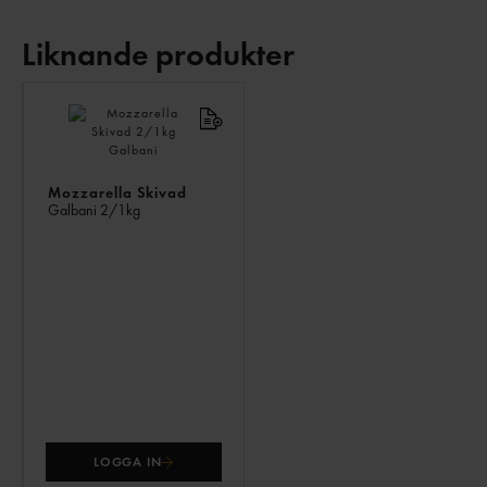
Liknande produkter
LIKNANDE
PRODUKTER
Mozzarella Skivad
Galbani
2/1kg
LOGGA IN