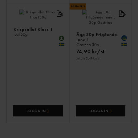
Krispsallat Klass 1
ca150g
Ägg 30p Frigående
Inne L
Gastrino
30p
74,90 kr/st
Jmf.pris 2,49 kr
/ st
LOGGA IN
LOGGA IN