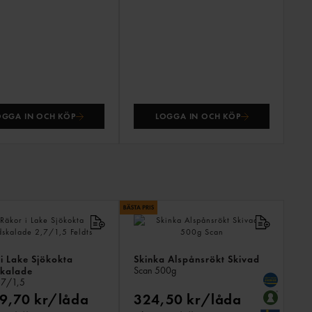
OGGA IN OCH KÖP
LOGGA IN OCH KÖP
ANDR
KÖPTE
ÄVEN
i Lake Sjökokta
Skinka Alspånsrökt Skivad
Scan
500g
kalade
,7/1,5
9,70 kr/låda
324,50 kr/låda