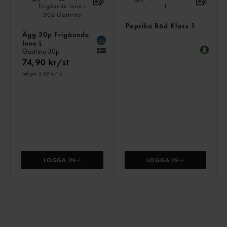
Paprika Röd Klass 1
Ägg 30p Frigående
Inne L
Gastrino
30p
74,90 kr/st
Jmf.pris 2,49 kr
/ st
LOGGA IN
LOGGA IN