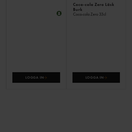
Coca-cola Zero Läsk
Burk
Coca-cola Zero
33cl
LOGGA IN
LOGGA IN