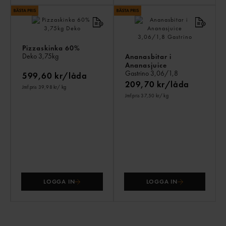
Pizzaskinka 60%
Deko
3,75kg
Ananasbitar i
Ananasjuice
Gastrino
3,06/1,8
599,60 kr/låda
209,70 kr/låda
Jmf.pris 39,98 kr
/ kg
Jmf.pris 37,50 kr
/ kg
LOGGA IN
LOGGA IN