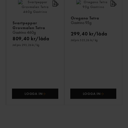
Oregano Tetra
Gastrino
95g
Svartpeppar
Grovmalen Tetra
Gastrino
460g
299,40 kr/låda
809,40 kr/låda
Jmf.pris 525,26 kr
/ kg
Jmf.pris 293,26 kr
/ kg
LOGGA IN
LOGGA IN