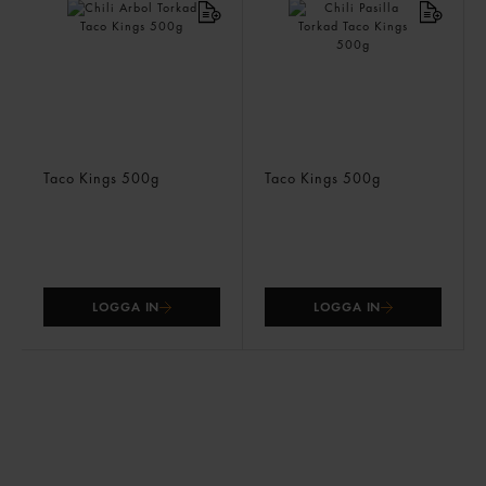
Chili Arbol Torkad
Chili Pasilla Torkad
Taco Kings
500g
Taco Kings
500g
LOGGA IN
LOGGA IN