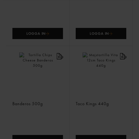
LOGGA IN
LOGGA IN
Tortilla Chips Cheese
Majstortilla Vita 12cm
Banderos
500g
Taco Kings
440g