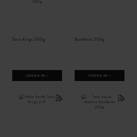
Chili Ancho Torkad
Guacamole Dip
Taco Kings
500g
Banderos
300g
LOGGA IN
LOGGA IN