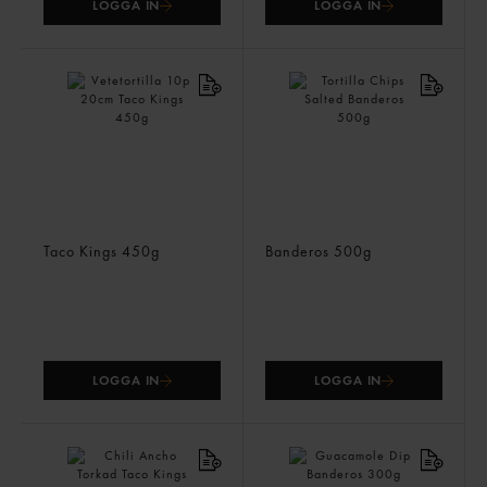
LOGGA IN
LOGGA IN
Vetetortilla 10p 20cm
Tortilla Chips Salted
Taco Kings
450g
Banderos
500g
LOGGA IN
LOGGA IN