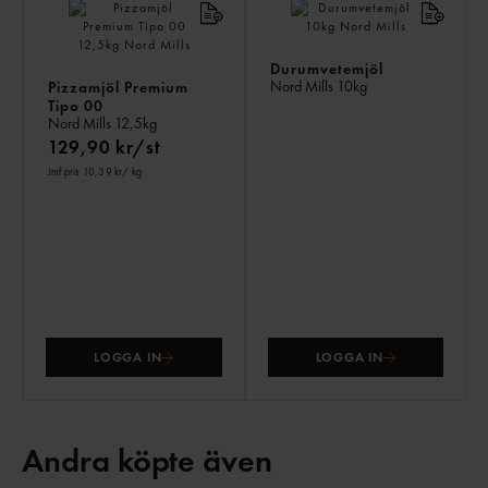
Durumvetemjöl
Nord Mills
10kg
Pizzamjöl Premium
Tipo 00
Nord Mills
12,5kg
129,90 kr/st
Jmf.pris 10,39 kr
/ kg
LOGGA IN
LOGGA IN
Andra köpte även