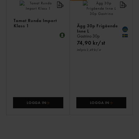
Tomat Runda Import
Klass 1
Ägg 30p Frigående
Inne L
Gastrino
30p
74,90 kr/st
Jmf.pris 2,49 kr
/ st
LOGGA IN
LOGGA IN