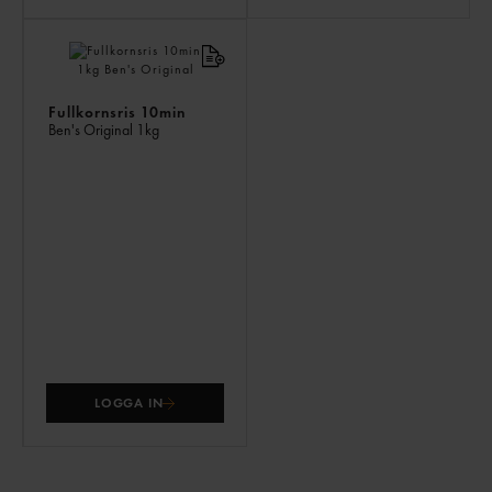
Fullkornsris 10min
Ben's Original
1kg
LOGGA IN