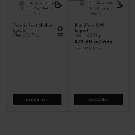
Potatis Fast Skalad
Blandfärs 20%
Lunch
Import
Chef´s Cut
7kg
Gastrino
2,5kg
879,60 kr/låda
Jmf.pris 87,96 kr
/ kg
LOGGA IN
LOGGA IN