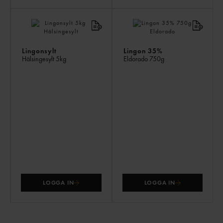
Lingonsylt
Lingon 35%
Hälsingesylt
5kg
Eldorado
750g
LOGGA IN
LOGGA IN