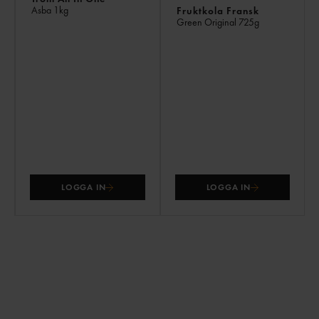
Asba
1kg
Fruktkola Fransk
Green Original
725g
LOGGA IN
LOGGA IN