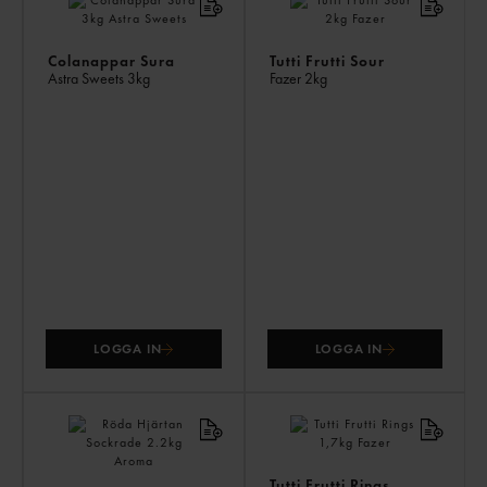
ÄV
Colanappar Sura
Tutti Frutti Sour
Astra Sweets
3kg
Fazer
2kg
LOGGA IN
LOGGA IN
Tutti Frutti Rings