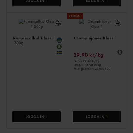
LOGGA IN
LOGGA IN
Romansallad Klass 1
Champinjoner Klass 1
200g
29,90 kr/kg
Jmf.pris 29,90 kr
/ kg
Ord.pris
35,90 kr/kg
Priset gäller t.o.m 2026.08.09
LOGGA IN
LOGGA IN