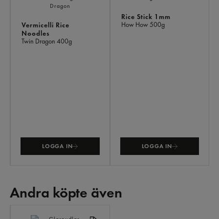
Rice Stick 1mm
How How
500g
Vermicelli Rice
Noodles
Twin Dragon
400g
LOGGA IN
LOGGA IN
Andra köpte även
ANDRA
KÖPTE