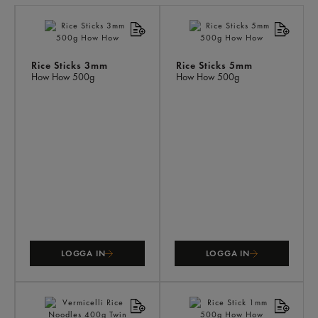
LI
PR
Rice Sticks 3mm
Rice Sticks 5mm
How How
500g
How How
500g
LOGGA IN
LOGGA IN