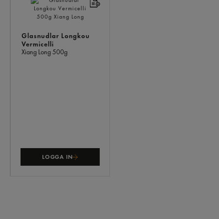
ÄVEN
Glasnudlar Longkou
Vermicelli
Xiang Long
500g
LOGGA IN