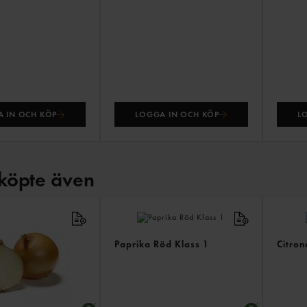
 IN OCH KÖP
LOGGA IN OCH KÖP
L
köpte även
Paprika Röd Klass 1
Citron