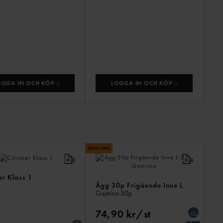
OGGA IN OCH KÖP
LOGGA IN OCH KÖP
ANDR
KÖPTE
ÄVEN
er Klass 1
Ägg 30p Frigående Inne L
Gastrino
30p
74,90 kr/st