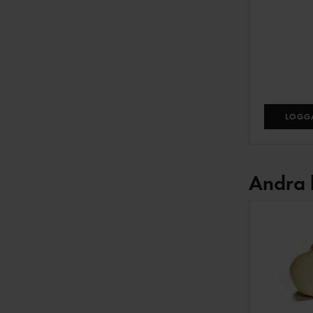
LOGGA
Andra 