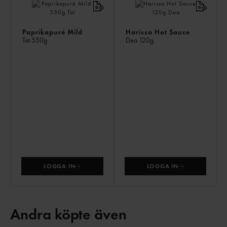
Paprikapuré Mild
Harissa Hot Sauce
Tat
550g
Dea
120g
LOGGA IN
LOGGA IN
Andra köpte även