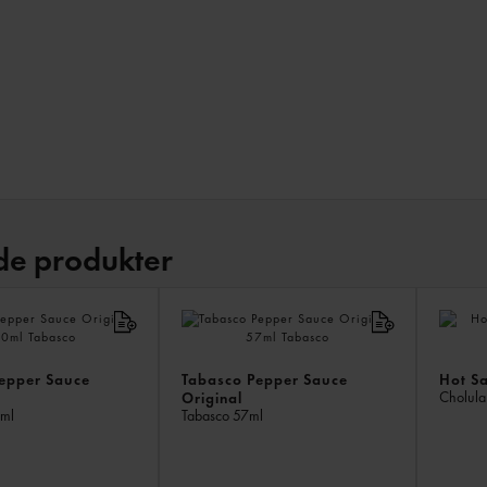
de produkter
epper Sauce
Tabasco Pepper Sauce
Hot Sa
Cholul
Original
ml
Tabasco
57ml