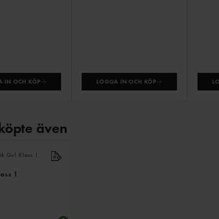
 IN OCH KÖP
LOGGA IN OCH KÖP
L
köpte även
ANDRA
KÖPTE
ÄVEN
lass 1