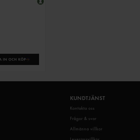
 IN OCH KÖP
KUNDTJÄNST
Kontakta oss
Frågor & svar
Allmänna villkor
Leveransvillkor