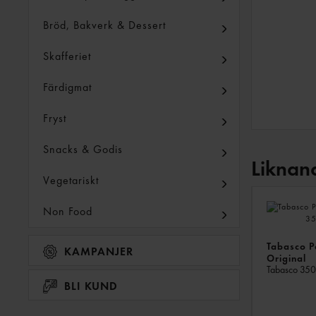
Bröd, Bakverk & Dessert
Skafferiet
Färdigmat
Fryst
Snacks & Godis
Liknan
Vegetariskt
Non Food
Tabasco P
KAMPANJER
Original
Tabasco
350
BLI KUND