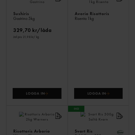
Sushiris
Avorio Risottoris
Gastrino
5kg
Risenta
1kg
329,70 kr/låda
Jmf.pris 21,98 kr
/ kg
LOGGA IN
LOGGA IN
Risottoris Arborio
Svart Ris