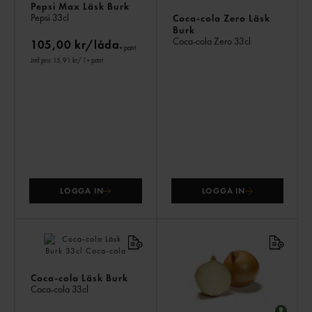
Pepsi Max Läsk Burk
Pepsi
33cl
Coca-cola Zero Läsk
Burk
Coca-cola Zero
33cl
105,00 kr/låda
+ pant
Jmf.pris 15,91 kr
/ l
+ pant
LOGGA IN
LOGGA IN
Coca-cola Läsk Burk
Coca-cola
33cl