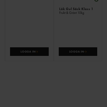
Lök Gul Säck Klass 1
Frukt & Grönt
10kg
LOGGA IN
LOGGA IN