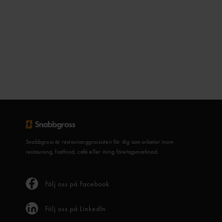
Snabbgross är restauranggrossisten för dig som arbetar inom
restaurang, fastfood, café eller övrig företagsmarknad.
Följ oss på Facebook
Följ oss på LinkedIn